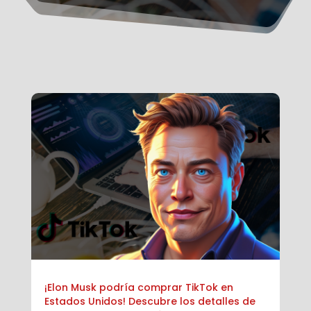
¡Elon Musk podría comprar TikTok en
Estados Unidos! Descubre los detalles de