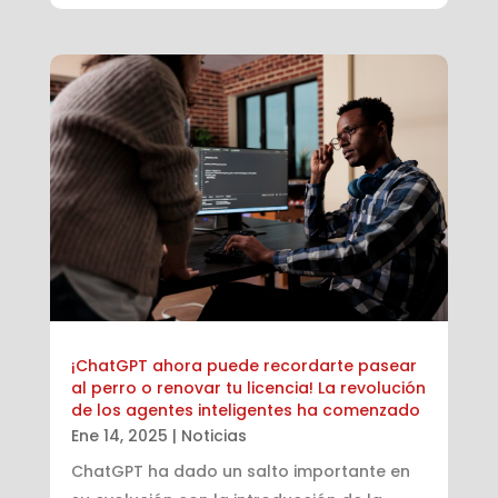
¡ChatGPT ahora puede recordarte pasear
al perro o renovar tu licencia! La revolución
de los agentes inteligentes ha comenzado
Ene 14, 2025
|
Noticias
ChatGPT ha dado un salto importante en