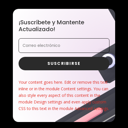
¡Suscríbete y Mantente
Actualizado!
SUSCRIBIRSE
Your content goes here. Edit or remove this text
inline or in the module Content settings. You can
also style every aspect of this content in the
module Design settings and even apply custom
CSS to this text in the module Advanced settings.