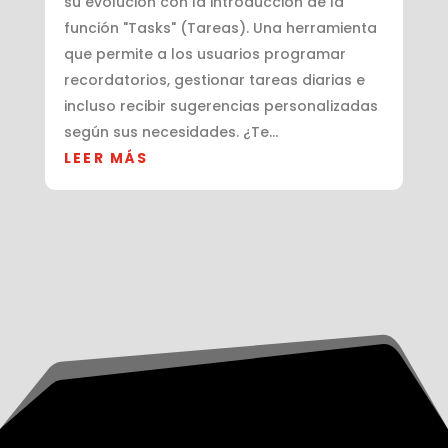
su evolución con la introducción de la
función "Tasks" (Tareas). Una herramienta
que permite a los usuarios programar
recordatorios, gestionar tareas diarias e
incluso recibir sugerencias personalizadas
según sus necesidades. ¿Te...
LEER MÁS