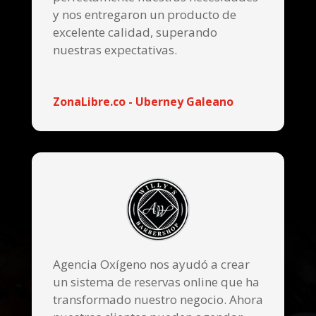
y nos entregaron un producto de
excelente calidad, superando
nuestras expectativas.
ZonaLibre.co - Uberney Galeano
Agencia Oxígeno nos ayudó a crear
un sistema de reservas online que ha
transformado nuestro negocio. Ahora