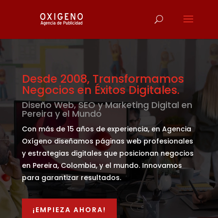
Reproductor
de
vídeo
Desde 2008, Transformamos
Negocios en Éxitos Digitales.
Diseño Web, SEO y Marketing Digital en
Pereira y el Mundo
Con más de 15 años de experiencia, en Agencia
Oxígeno diseñamos páginas web profesionales
y estrategias digitales que posicionan negocios
en Pereira, Colombia, y el mundo. Innovamos
para garantizar resultados.
¡EMPIEZA AHORA!