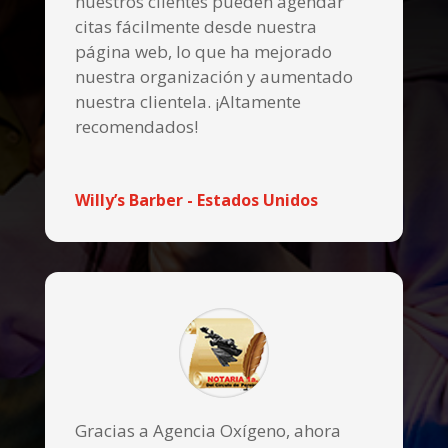
nuestros clientes pueden agendar
citas fácilmente desde nuestra
página web, lo que ha mejorado
nuestra organización y aumentado
nuestra clientela. ¡Altamente
recomendados!
Willy’s Barber - Estados Unidos
Gracias a Agencia Oxígeno, ahora