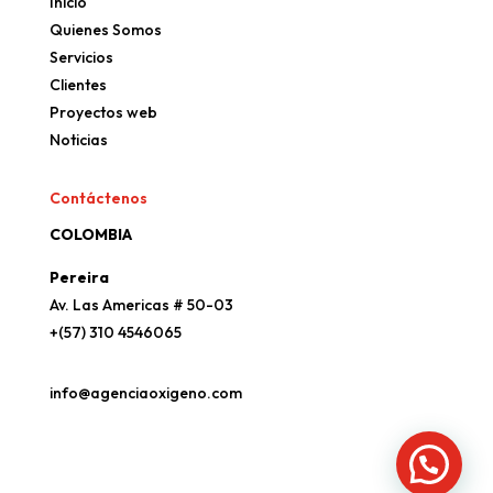
Inicio
Quienes Somos
Servicios
Clientes
Proyectos web
Noticias
Contáctenos
COLOMBIA
Pereira
Av. Las Americas # 50-03
+(57) 310 4546065
info@agenciaoxigeno.com