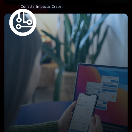
Conecta, Impacta, Crece
Aplicaciones
Innovadoras y
Funcionales
Creamos aplicaciones móviles y web intuitivas,
impactantes y adaptadas a las necesidades de tu
negocio, para estar siempre cerca de tus clientes.