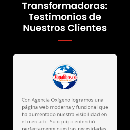
Transformadoras:
Testimonios de
Nuestros Clientes
Con Agencia Oxígeno logramos una
página web moderna y funcional que
ha aumentado nuestra visibilidad en
el mercado. Su equipo entendió
perfectamente nuestras necesidades