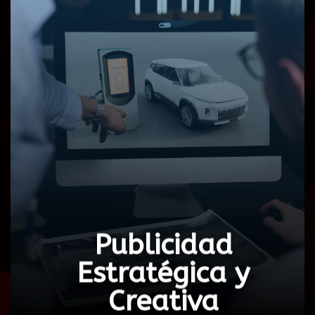
CONTÁCTENOS!
generan resultados efectivos.
conectan con tu audiencia, impulsan tu marca y
Diseñamos estrategias publicitarias que
y Creativa
Publicidad Estratégica
Publicidad
Estratégica y
Creativa