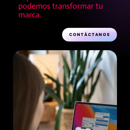
podemos transformar tu
marca.
CONTÁCTANOS