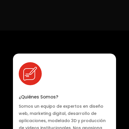
¿Quiénes Somos?
Somos un equipo de expertos en diseño
web, marketing digital, desarrollo de
aplicaciones, modelado 3D y producción
de videos institucionales. Nos apasiona