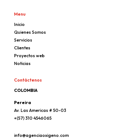
Menu
Inicio
Quienes Somos
Servicios
Clientes
Proyectos web
Noticias
Contáctenos
COLOMBIA
Pereira
Av. Las Americas # 50-03
+(57) 310 4546065
info@agenciaoxigeno.com