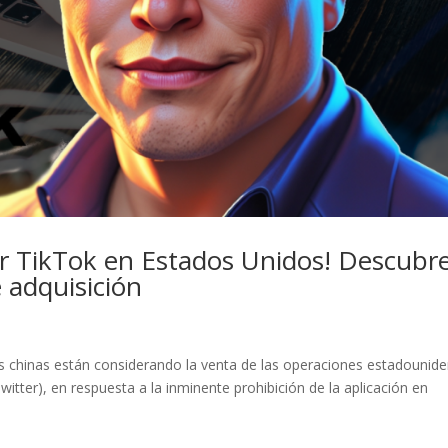
r TikTok en Estados Unidos! Descubr
e adquisición
s chinas están considerando la venta de las operaciones estadounid
itter), en respuesta a la inminente prohibición de la aplicación en