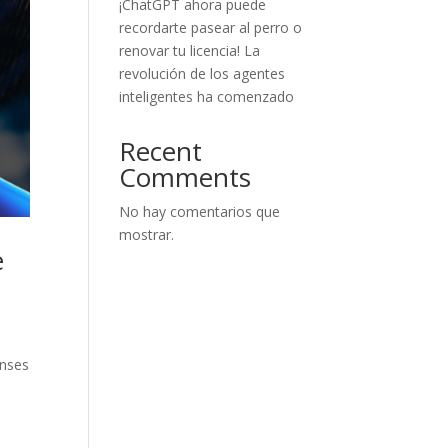
¡ChatGPT ahora puede
recordarte pasear al perro o
renovar tu licencia! La
revolución de los agentes
inteligentes ha comenzado
Recent
Comments
No hay comentarios que
mostrar.
e
enses