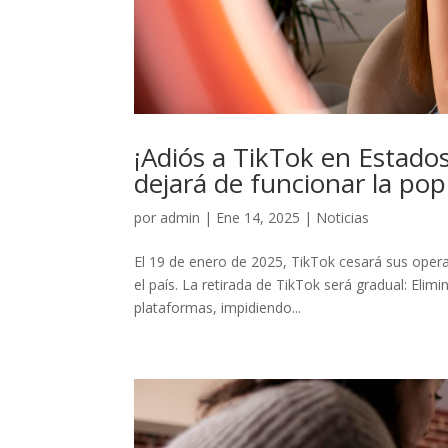
¡Adiós a TikTok en Estad
dejará de funcionar la po
por
admin
|
Ene 14, 2025
|
Noticias
El 19 de enero de 2025, TikTok cesará sus oper
el país. La retirada de TikTok será gradual: Elim
plataformas, impidiendo...