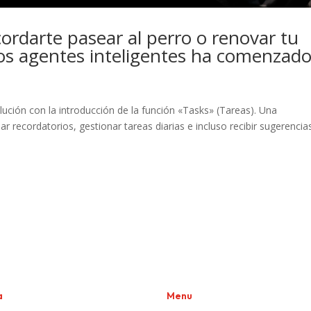
rdarte pasear al perro o renovar tu
 los agentes inteligentes ha comenzad
ción con la introducción de la función «Tasks» (Tareas). Una
 recordatorios, gestionar tareas diarias e incluso recibir sugerencia
a
Menu