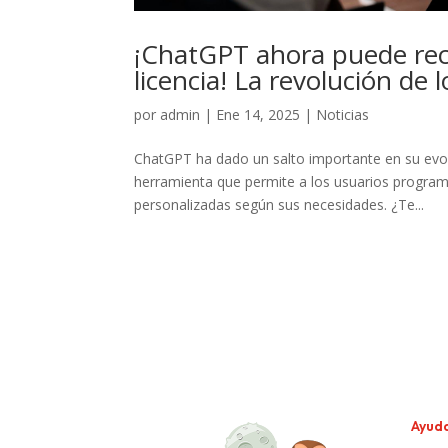
¡ChatGPT ahora puede reco
licencia! La revolución de
por
admin
|
Ene 14, 2025
|
Noticias
ChatGPT ha dado un salto importante en su evolu
herramienta que permite a los usuarios programar
personalizadas según sus necesidades. ¿Te...
Ayud